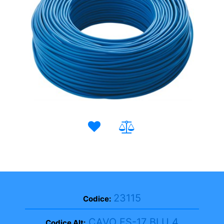
23115
Codice:
CAVO FS-17 BLU 4
Codice Alt: