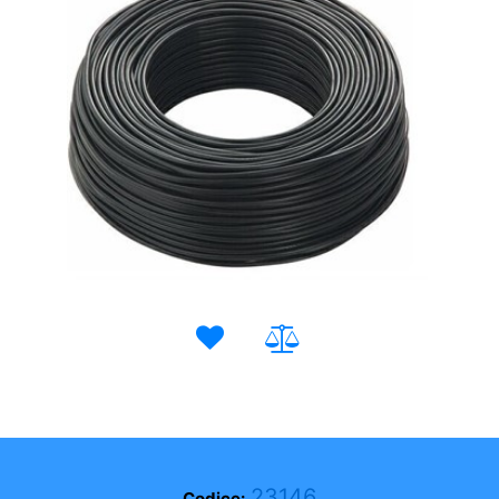
23146
Codice: