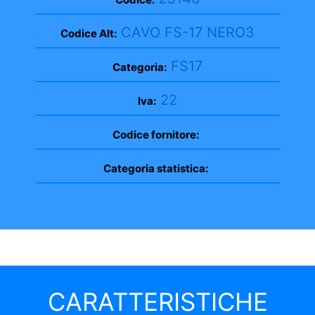
CAVO FS-17 NERO3
Codice Alt:
FS17
Categoria:
22
Iva:
Codice fornitore:
Categoria statistica:
CARATTERISTICHE