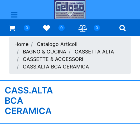
Open menu
0
0
0
Home
Catalogo Articoli
BAGNO & CUCINA
CASSETTA ALTA
CASSETTE & ACCESSORI
CASS.ALTA BCA CERAMICA
CASS.ALTA
BCA
CERAMICA