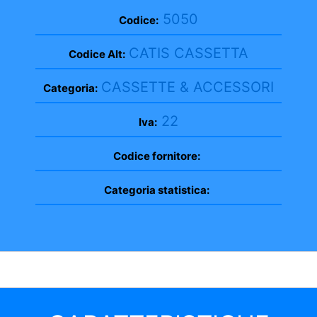
5050
Codice:
CATIS CASSETTA
Codice Alt:
CASSETTE & ACCESSORI
Categoria:
22
Iva:
Codice fornitore:
Categoria statistica: