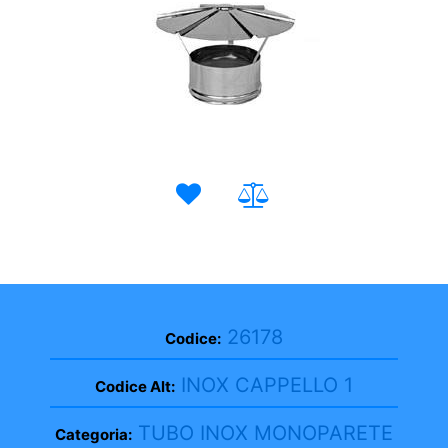
26178
Codice:
INOX CAPPELLO 1
Codice Alt:
TUBO INOX MONOPARETE
Categoria: