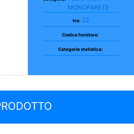
MONOPARETE
22
Iva:
Codice fornitore:
Categoria statistica:
 PRODOTTO