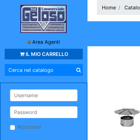
Home
Catalo
Area Agenti
IL MIO CARRELLO
Ricordami