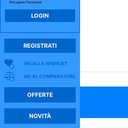
Recupera Password
REGISTRATI
VAI ALLA WISHLIST
0
VAI AL COMPARATORE
0
OFFERTE
NOVITÀ