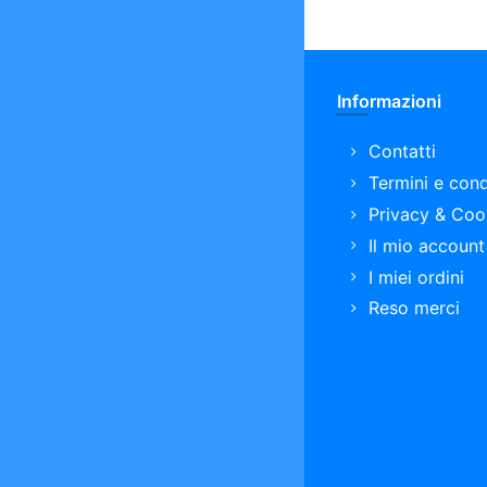
Informazioni
Contatti
Termini e cond
Privacy & Coo
Il mio account
I miei ordini
Reso merci