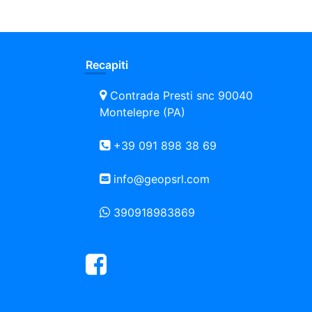
Recapiti
Contrada Presti snc 90040
Montelepre (PA)
+39 091 898 38 69
info@geopsrl.com
390918983869
Facebook