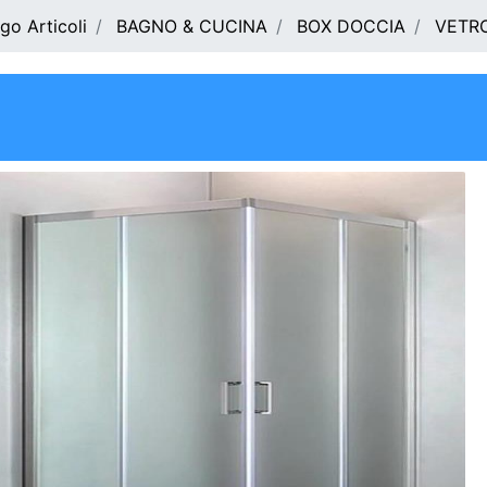
go Articoli
BAGNO & CUCINA
BOX DOCCIA
VETR