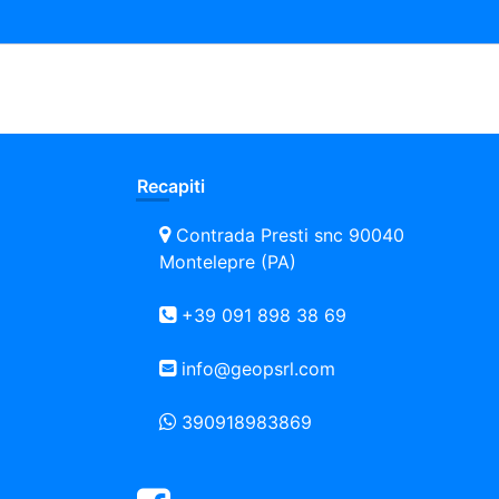
Recapiti
Contrada Presti snc 90040
Montelepre (PA)
+39 091 898 38 69
info@geopsrl.com
390918983869
Facebook