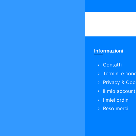
Informazioni
Contatti
Termini e cond
Privacy & Coo
Il mio account
I miei ordini
Reso merci