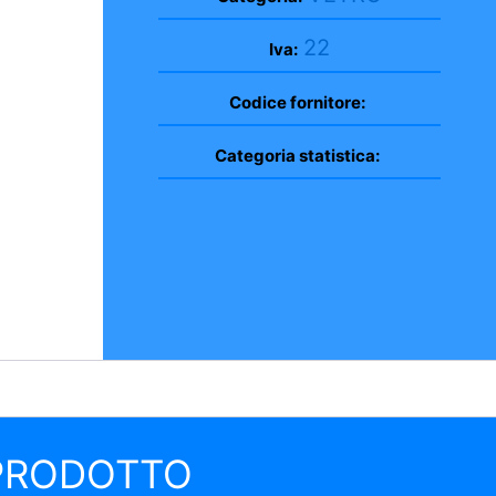
22
Iva:
Codice fornitore:
Categoria statistica:
 PRODOTTO