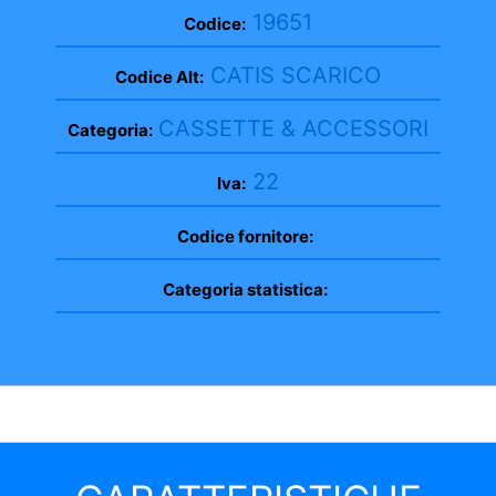
19651
Codice:
CATIS SCARICO
Codice Alt:
CASSETTE & ACCESSORI
Categoria:
22
Iva:
Codice fornitore:
Categoria statistica: