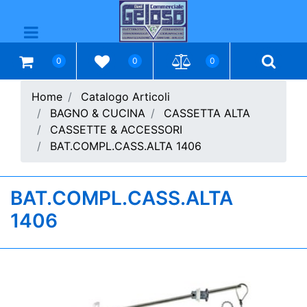
Open menu
0
0
0
Home
Catalogo Articoli
BAGNO & CUCINA
CASSETTA ALTA
CASSETTE & ACCESSORI
BAT.COMPL.CASS.ALTA 1406
BAT.COMPL.CASS.ALTA
1406