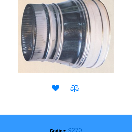
9270
Codice: