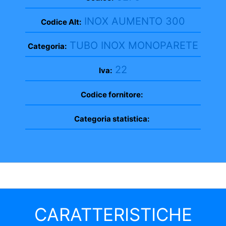
INOX AUMENTO 300
Codice Alt:
TUBO INOX MONOPARETE
Categoria:
22
Iva:
Codice fornitore:
Categoria statistica:
CARATTERISTICHE