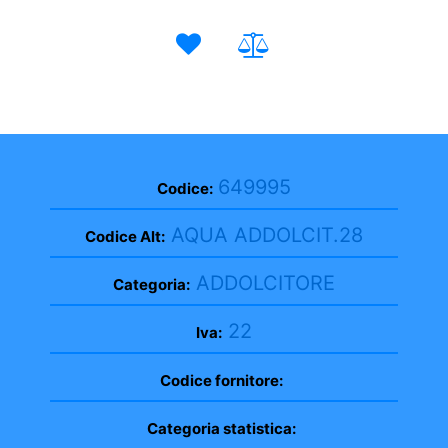
649995
Codice:
AQUA ADDOLCIT.28
Codice Alt:
ADDOLCITORE
Categoria:
22
Iva:
Codice fornitore:
Categoria statistica: