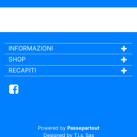
INFORMAZIONI
SHOP
RECAPITI
Facebook
Powered by
Passepartout
Designed by T.i.s. Sas