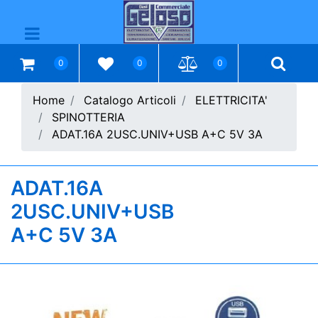
Open menu
0
0
0
Home
Catalogo Articoli
ELETTRICITA'
SPINOTTERIA
ADAT.16A 2USC.UNIV+USB A+C 5V 3A
ADAT.16A
2USC.UNIV+USB
A+C 5V 3A