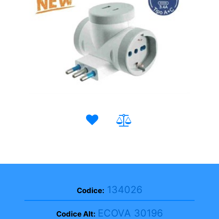
134026
Codice:
ECOVA 30196
Codice Alt: